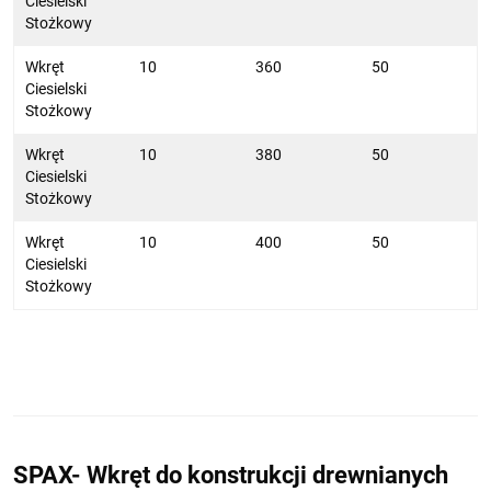
Ciesielski
Stożkowy
Wkręt
10
360
50
Ciesielski
Stożkowy
Wkręt
10
380
50
Ciesielski
Stożkowy
Wkręt
10
400
50
Ciesielski
Stożkowy
SPAX- Wkręt do konstrukcji drewnianych