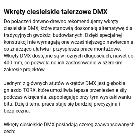
Wkręty ciesielskie talerzowe DMX
Do połączeń drewno-drewno rekomendujemy wkręty
ciesielskie DMX, które stanowią doskonałą alternatywę dla
tradycyjnych gwoździ budowlanych. Dzięki specjalnej
konstrukcji nie wymagają one wcześniejszego nawiercania,
co znacząco ułatwia i przyspiesza prace montażowe.
Wkręty DMX dostępne są w różnych długościach, nawet do
400 mm, co pozwala na ich zastosowanie w szerokim
zakresie projektów.
Jednym z głównych atutów wkrętów DMX jest głębokie
gniazdo TORX, które umożliwia lepsze przeniesienie siły
podczas wkręcania, zapobiegając przy tym wyskakiwaniu
bitu. Dzięki temu praca staje się bardziej precyzyjna i
bezpieczna.
Wkręty ciesielskie DMX posiadają szereg zaawansowanych
cech: