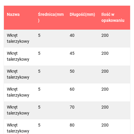
Nazwa
Średnica(mm
Długość(mm)
Ilość w
)
opakowaniu
Wkręt
5
40
200
talerzykowy
Wkręt
5
45
200
talerzykowy
Wkręt
5
50
200
talerzykowy
Wkręt
5
60
200
talerzykowy
Wkręt
5
70
200
talerzykowy
Wkręt
5
80
200
talerzykowy