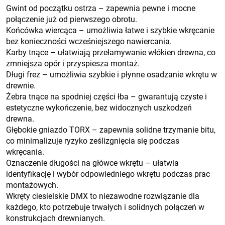
Gwint od początku ostrza – zapewnia pewne i mocne
połączenie już od pierwszego obrotu.
Końcówka wiercąca – umożliwia łatwe i szybkie wkręcanie
bez konieczności wcześniejszego nawiercania.
Karby tnące – ułatwiają przełamywanie włókien drewna, co
zmniejsza opór i przyspiesza montaż.
Długi frez – umożliwia szybkie i płynne osadzanie wkrętu w
drewnie.
Żebra tnące na spodniej części łba – gwarantują czyste i
estetyczne wykończenie, bez widocznych uszkodzeń
drewna.
Głębokie gniazdo TORX – zapewnia solidne trzymanie bitu,
co minimalizuje ryzyko ześlizgnięcia się podczas
wkręcania.
Oznaczenie długości na główce wkrętu – ułatwia
identyfikację i wybór odpowiedniego wkrętu podczas prac
montażowych.
Wkręty ciesielskie DMX to niezawodne rozwiązanie dla
każdego, kto potrzebuje trwałych i solidnych połączeń w
konstrukcjach drewnianych.