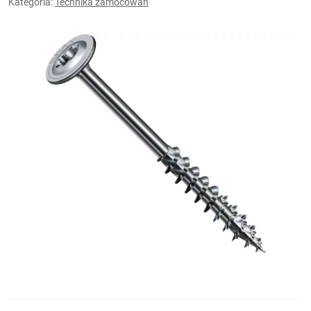
Kategoria:
Technika zamocowań