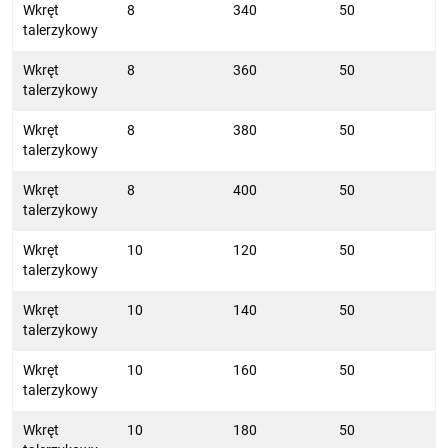
Wkręt
8
340
50
talerzykowy
Wkręt
8
360
50
talerzykowy
Wkręt
8
380
50
talerzykowy
Wkręt
8
400
50
talerzykowy
Wkręt
10
120
50
talerzykowy
Wkręt
10
140
50
talerzykowy
Wkręt
10
160
50
talerzykowy
Wkręt
10
180
50