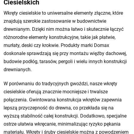
Ciesielskich
Wkręty ciesielskie to uniwersalne elementy złączne, które
znajdują szerokie zastosowanie w budownictwie
drewnianym. Dzięki nim można łatwo i skutecznie łączyć
różnorodne elementy konstrukcyjne, takie jak płatwie,
murłaty, deski czy krokwie. Produkty marki Domax
doskonale sprawdzają się przy montażu więźby dachowej,
budowie podłóg, tarasów, pergoli i wielu innych konstrukcji
drewnianych.
W porównaniu do tradycyjnych gwoździ, nasze wkręty
ciesielskie oferują znacznie mocniejsze i trwalsze
połączenia. Gwintowana konstrukcja wkrętów zapewnia
lepszą przyczepność do drewna, co przekłada się na
wyższą stabilność całej konstrukcji. Dodatkowo, specjalne
ostrze ułatwia wkręcanie, minimalizując ryzyko pękania
materiału. Wkręty i śruby ciesielskie można z powodzeniem