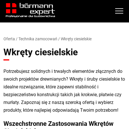
Oferta
/
Technika zamocowań
/ Wkręty ciesielskie
Wkręty ciesielskie
Potrzebujesz solidnych i trwałych elementów złącznych do
swoich projektów drewnianych? Wkręty i śruby ciesielskie to
idealne rozwiązanie, które zapewni stabilność i
bezpieczeństwo konstrukcji takich jak krokwie, płatwie czy
murłaty. Zapoznaj się z naszą szeroką ofertą i wybierz
produkty, które najlepiej odpowiadają Twoim potrzebom!
Wszechstronne Zastosowania Wkrętów