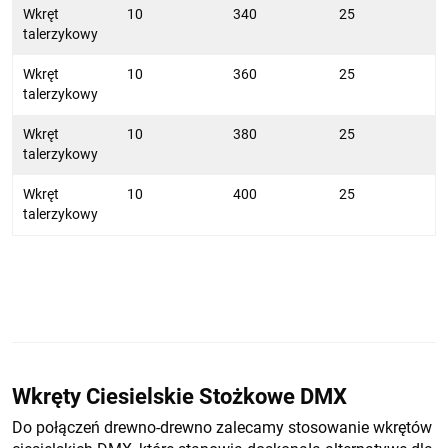
Wkręt
10
340
25
talerzykowy
Wkręt
10
360
25
talerzykowy
Wkręt
10
380
25
talerzykowy
Wkręt
10
400
25
talerzykowy
Wkręty Ciesielskie Stożkowe DMX
Do połączeń drewno-drewno zalecamy stosowanie wkrętów