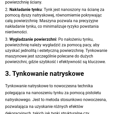
powierzchnię ściany.
Nakładanie tynku
: Tynk jest nanoszony na ścianę za
pomocą dyszy natryskowej, równomiernie pokrywając
całą powierzchnię. Maszyna pozwala na precyzyjne
nakładanie tynku, co minimalizuje ryzyko powstania
nierówności.
Wygładzanie powierzchni
: Po nałożeniu tynku,
powierzchnię należy wygładzić za pomocą pacy, aby
uzyskać jednolitą i estetyczną powierzchnię. Tynkowanie
maszynowe jest szczególnie polecane do dużych
powierzchni, gdzie szybkość i efektywność są kluczowe.
3. Tynkowanie natryskowe
Tynkowanie natryskowe to nowoczesna technika
polegająca na nanoszeniu tynku za pomocą pistoletu
natryskowego. Jest to metoda stosunkowo nowoczesna,
pozwalająca na uzyskanie różnych efektów
dekoracyjnych, takich jak tynki strukturalne czy