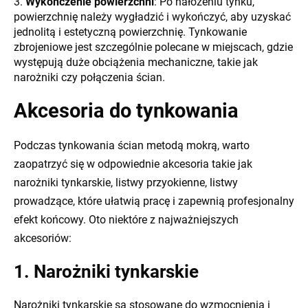
Wykończenie powierzchni
: Po nałożeniu tynku,
powierzchnię należy wygładzić i wykończyć, aby uzyskać
jednolitą i estetyczną powierzchnię. Tynkowanie
zbrojeniowe jest szczególnie polecane w miejscach, gdzie
występują duże obciążenia mechaniczne, takie jak
narożniki czy połączenia ścian.
Akcesoria do tynkowania
Podczas tynkowania ścian metodą mokrą, warto
zaopatrzyć się w odpowiednie akcesoria takie jak
narożniki tynkarskie, listwy przyokienne, listwy
prowadzące, które ułatwią pracę i zapewnią profesjonalny
efekt końcowy. Oto niektóre z najważniejszych
akcesoriów:
1. Narożniki tynkarskie
Narożniki tynkarskie są stosowane do wzmocnienia i