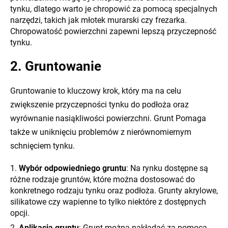
tynku, dlatego warto je chropowić za pomocą specjalnych
narzędzi, takich jak młotek murarski czy frezarka.
Chropowatość powierzchni zapewni lepszą przyczepność
tynku.
2. Gruntowanie
Gruntowanie to kluczowy krok, który ma na celu
zwiększenie przyczepności tynku do podłoża oraz
wyrównanie nasiąkliwości powierzchni. Grunt Pomaga
także w uniknięciu problemów z nierównomiernym
schnięciem tynku.
Wybór odpowiedniego gruntu
: Na rynku dostępne są
różne rodzaje gruntów, które można dostosować do
konkretnego rodzaju tynku oraz podłoża. Grunty akrylowe,
silikatowe czy wapienne to tylko niektóre z dostępnych
opcji.
Aplikacja gruntu
: Grunt można nakładać za pomocą