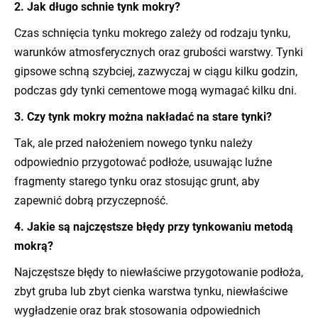
2. Jak długo schnie tynk mokry?
Czas schnięcia tynku mokrego zależy od rodzaju tynku,
warunków atmosferycznych oraz grubości warstwy. Tynki
gipsowe schną szybciej, zazwyczaj w ciągu kilku godzin,
podczas gdy tynki cementowe mogą wymagać kilku dni.
3. Czy tynk mokry można nakładać na stare tynki?
Tak, ale przed nałożeniem nowego tynku należy
odpowiednio przygotować podłoże, usuwając luźne
fragmenty starego tynku oraz stosując grunt, aby
zapewnić dobrą przyczepność.
4. Jakie są najczęstsze błędy przy tynkowaniu metodą
mokrą?
Najczęstsze błędy to niewłaściwe przygotowanie podłoża,
zbyt gruba lub zbyt cienka warstwa tynku, niewłaściwe
wygładzenie oraz brak stosowania odpowiednich