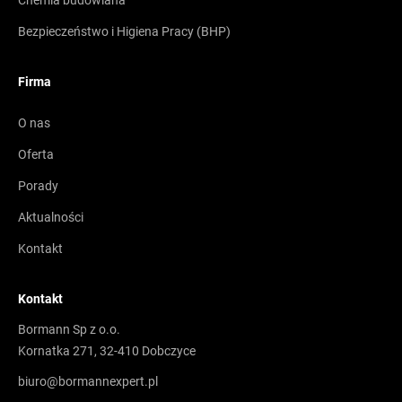
Chemia budowlana
Bezpieczeństwo i Higiena Pracy (BHP)
Firma
O nas
Oferta
Porady
Aktualności
Kontakt
Kontakt
Bormann Sp z o.o.
Kornatka 271, 32-410 Dobczyce
biuro@bormannexpert.pl