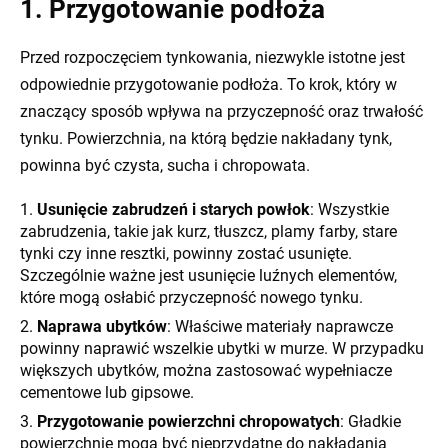
1. Przygotowanie podłoża
Przed rozpoczęciem tynkowania, niezwykle istotne jest
odpowiednie przygotowanie podłoża. To krok, który w
znaczący sposób wpływa na przyczepność oraz trwałość
tynku. Powierzchnia, na którą będzie nakładany tynk,
powinna być czysta, sucha i chropowata.
Usunięcie zabrudzeń i starych powłok
: Wszystkie
zabrudzenia, takie jak kurz, tłuszcz, plamy farby, stare
tynki czy inne resztki, powinny zostać usunięte.
Szczególnie ważne jest usunięcie luźnych elementów,
które mogą osłabić przyczepność nowego tynku.
Naprawa ubytków
: Właściwe materiały naprawcze
powinny naprawić wszelkie ubytki w murze. W przypadku
większych ubytków, można zastosować wypełniacze
cementowe lub gipsowe.
Przygotowanie powierzchni chropowatych
: Gładkie
powierzchnie mogą być nieprzydatne do nakładania