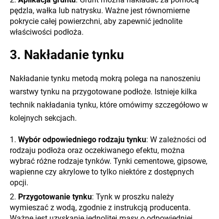
pędzla, wałka lub natrysku. Ważne jest równomierne
pokrycie całej powierzchni, aby zapewnić jednolite
właściwości podłoża.
3. Nakładanie tynku
Nakładanie tynku metodą mokrą polega na nanoszeniu
warstwy tynku na przygotowane podłoże. Istnieje kilka
technik nakładania tynku, które omówimy szczegółowo w
kolejnych sekcjach.
Wybór odpowiedniego rodzaju tynku
: W zależności od
rodzaju podłoża oraz oczekiwanego efektu, można
wybrać różne rodzaje tynków. Tynki cementowe, gipsowe,
wapienne czy akrylowe to tylko niektóre z dostępnych
opcji.
Przygotowanie tynku
: Tynk w proszku należy
wymieszać z wodą, zgodnie z instrukcją producenta.
Ważne jest uzyskanie jednolitej masy o odpowiedniej