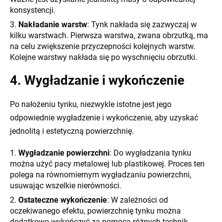
konsystencji.
Nakładanie warstw
: Tynk nakłada się zazwyczaj w
kilku warstwach. Pierwsza warstwa, zwana obrzutką, ma
na celu zwiększenie przyczepności kolejnych warstw.
Kolejne warstwy nakłada się po wyschnięciu obrzutki.
4. Wygładzanie i wykończenie
Po nałożeniu tynku, niezwykle istotne jest jego
odpowiednie wygładzenie i wykończenie, aby uzyskać
jednolitą i estetyczną powierzchnię.
Wygładzanie powierzchni
: Do wygładzania tynku
można użyć pacy metalowej lub plastikowej. Proces ten
polega na równomiernym wygładzaniu powierzchni,
usuwając wszelkie nierówności.
Ostateczne wykończenie
: W zależności od
oczekiwanego efektu, powierzchnię tynku można
dodatkowo wykończyć za pomocą różnych technik,