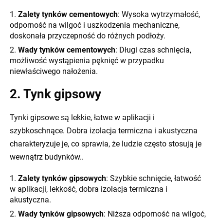
Zalety tynków cementowych
: Wysoka wytrzymałość,
odporność na wilgoć i uszkodzenia mechaniczne,
doskonała przyczepność do różnych podłoży.
Wady tynków cementowych
: Długi czas schnięcia,
możliwość wystąpienia pęknięć w przypadku
niewłaściwego nałożenia.
2. Tynk gipsowy
Tynki gipsowe są lekkie, łatwe w aplikacji i
szybkoschnące. Dobra izolacja termiczna i akustyczna
charakteryzuje je, co sprawia, że ludzie często stosują je
wewnątrz budynków..
Zalety tynków gipsowych
: Szybkie schnięcie, łatwość
w aplikacji, lekkość, dobra izolacja termiczna i
akustyczna.
Wady tynków gipsowych
: Niższa odporność na wilgoć,