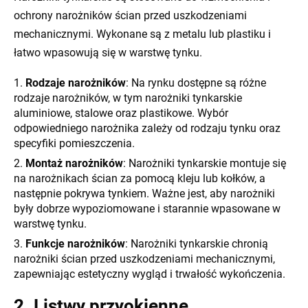
ochrony narożników ścian przed uszkodzeniami
mechanicznymi. Wykonane są z metalu lub plastiku i
łatwo wpasowują się w warstwę tynku.
Rodzaje narożników
: Na rynku dostępne są różne
rodzaje
narożników
, w tym narożniki tynkarskie
aluminiowe, stalowe oraz plastikowe. Wybór
odpowiedniego narożnika zależy od rodzaju tynku oraz
specyfiki pomieszczenia.
Montaż narożników
: Narożniki tynkarskie montuje się
na narożnikach ścian za pomocą kleju lub kołków, a
następnie pokrywa tynkiem. Ważne jest, aby narożniki
były dobrze wypoziomowane i starannie wpasowane w
warstwę tynku.
Funkcje narożników
: Narożniki tynkarskie chronią
narożniki ścian przed uszkodzeniami mechanicznymi,
zapewniając estetyczny wygląd i trwałość wykończenia.
2. Listwy przyokienne